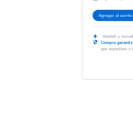
Agregar al carrito
Vendido y envia
Compra garanti
que esperabas o 