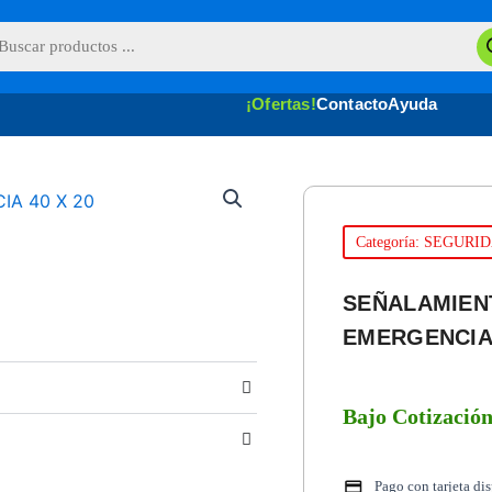
queda
uctos
¡Ofertas!
Contacto
Ayuda
Categoría: SEGURI
SEÑALAMIEN
EMERGENCIA 
Bajo Cotizació
Pago con tarjeta di