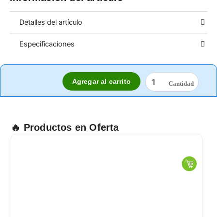
Detalles del artículo
Especificaciones
ZAPATO
Agregar al carrito
DE
SEGURIDAD
STREET
8020
POLIAMIDA
🔥 Productos en Oferta
cantidad